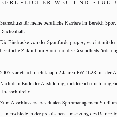
BERUFLICHER WEG UND STUD
Startschuss für meine berufliche Karriere im Bereich Spo
Reichenhall.
Die Eindrücke von der Sportfördergruppe, vereint mit der 
berufliche Zukunft im Sport und der Gesundheitsförderun
2005
startete ich nach knapp 2 Jahren FWDL23 mit der
A
Nach dem Ende der Ausbildung, meldete ich mich umgeh
Hochschulreife
.
Zum Abschluss meines dualen
Sportmanagement
Studium
„Unterschiede in der praktischen Umsetzung des Betrieb