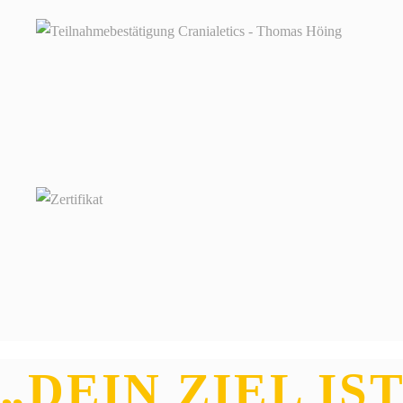
„DEIN ZIEL IS