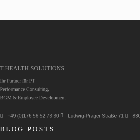
T-HEALTH-SOLUTIONS
Ihr Partner für PT
Performance Consulting,
BGM & Employee Development
+49 (0)176 56 52 73 30
83
Ludwig-Prager Straße 71
BLOG POSTS