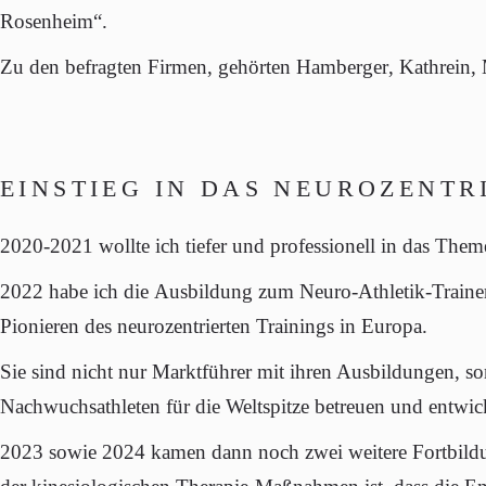
Rosenheim“
.
Zu den befragten Firmen, gehörten
Hamberger
,
Kathrein
,
EINSTIEG IN DAS NEUROZENTR
2020-2021
wollte ich tiefer und professionell in das The
2022
habe ich die
Ausbildung
zum
Neuro-Athletik-Traine
Pionieren des neurozentrierten Trainings in Europa.
Sie sind nicht nur Marktführer mit ihren Ausbildungen, so
Nachwuchsathleten für die Weltspitze betreuen und entwic
2023
sowie
2024
kamen dann noch zwei weitere Fortbild