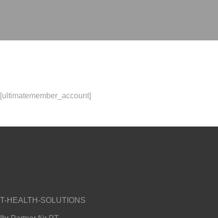
[ultimatemember_account]
T-HEALTH-SOLUTIONS