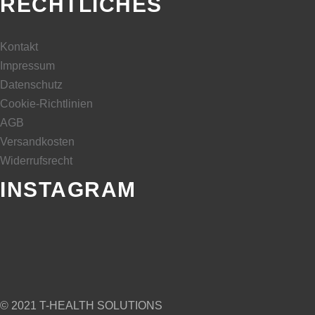
RECHTLICHES
Kontakt
Impressum
Datenschutz
Cookie-Richtlinien
AGB
Versandkosten
Widerrufsrecht
INSTAGRAM
© 2021 T-HEALTH SOLUTIONS