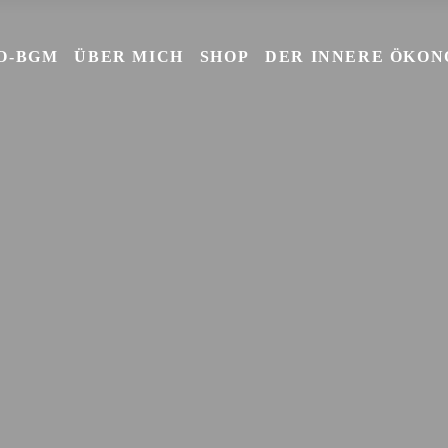
O-BGM
ÜBER MICH
SHOP
DER INNERE ÖKO