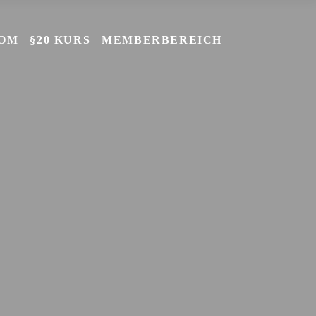
NOM
§20 KURS
MEMBERBEREICH