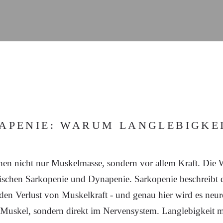
APENIE: WARUM LANGLEBIGKEI
 nicht nur Muskelmasse, sondern vor allem Kraft. Die Wi
chen Sarkopenie und Dynapenie. Sarkopenie beschreibt de
n Verlust von Muskelkraft - und genau hier wird es neuro
im Muskel, sondern direkt im Nervensystem. Langlebigkeit m